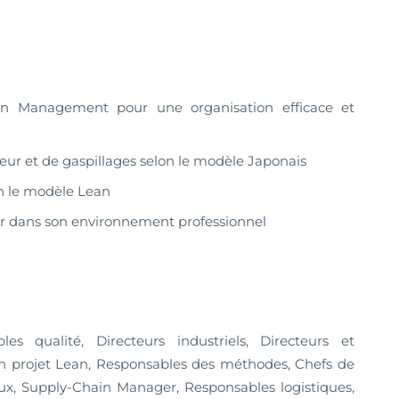
 Management pour une organisation efficace et
leur et de gaspillages selon le modèle Japonais
on le modèle Lean
er dans son environnement professionnel
les qualité, Directeurs industriels, Directeurs et
n projet Lean, Responsables des méthodes, Chefs de
x, Supply-Chain Manager, Responsables logistiques,