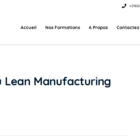
+2165
Accueil
Nos Formations
A Propos
Contactez
 Lean Manufacturing