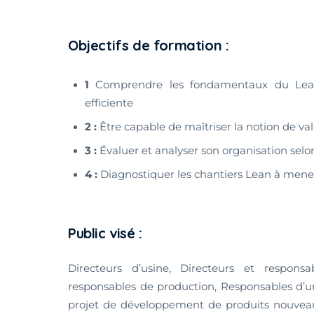
Objectifs de formation :
1
Comprendre les fondamentaux du Lean
efficiente
2 :
Être capable de maîtriser la notion de va
3 :
Évaluer et analyser son organisation sel
4 :
Diagnostiquer les chantiers Lean à men
Public visé :
Directeurs d’usine, Directeurs et responsab
responsables de production, Responsables d’u
projet de développement de produits nouveau