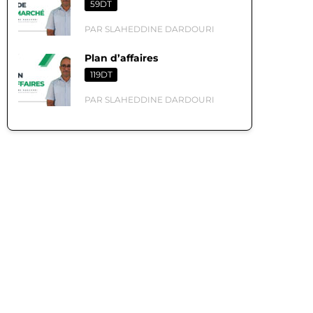
59DT
PAR SLAHEDDINE DARDOURI
Plan d’affaires
119DT
PAR SLAHEDDINE DARDOURI