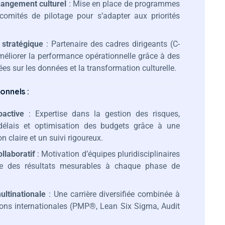
hangement culturel
: Mise en place de programmes
comités de pilotage pour s’adapter aux priorités
 stratégique
: Partenaire des cadres dirigeants (C-
méliorer la performance opérationnelle grâce à des
es sur les données et la transformation culturelle.
onnels :
active
: Expertise dans la gestion des risques,
délais et optimisation des budgets grâce à une
 claire et un suivi rigoureux.
llaboratif
: Motivation d’équipes pluridisciplinaires
re des résultats mesurables à chaque phase de
ultinationale
: Une carrière diversifiée combinée à
tions internationales (PMP®, Lean Six Sigma, Audit