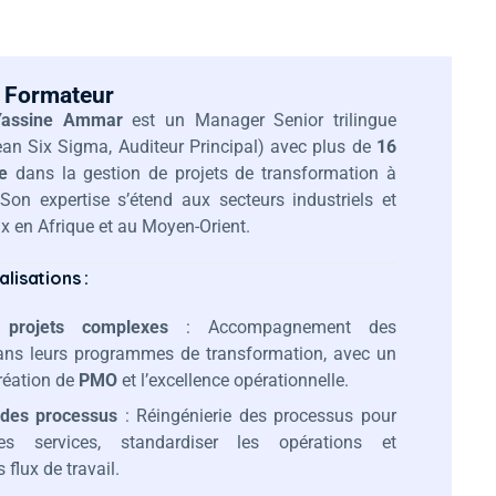
 Formateur
assine Ammar
est un Manager Senior trilingue
n Six Sigma, Auditeur Principal) avec plus de
16
e
dans la gestion de projets de transformation à
Son expertise s’étend aux secteurs industriels et
 en Afrique et au Moyen-Orient.
lisations :
 projets complexes
: Accompagnement des
dans leurs programmes de transformation, avec un
création de
PMO
et l’excellence opérationnelle.
 des processus
: Réingénierie des processus pour
 les services, standardiser les opérations et
 flux de travail.