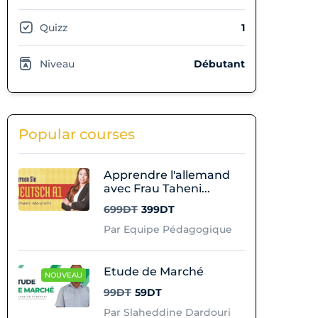
Quizz
1
Niveau
Débutant
Popular courses
Apprendre l'allemand
avec Frau Taheni...
699DT
399DT
Par Equipe Pédagogique
Etude de Marché
NOUVEAU
99DT
59DT
Par Slaheddine Dardouri