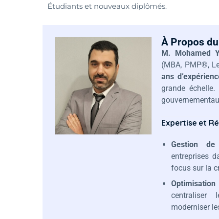
Étudiants et nouveaux diplômés.
À Propos du
M. Mohamed Y
(MBA, PMP®, Lea
ans d’expérienc
grande échelle. 
gouvernementaux
Expertise et Réa
Gestion de
entreprises 
focus sur la 
Optimisation
centraliser
moderniser les