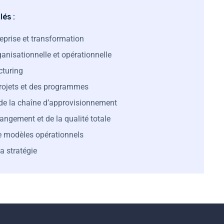
és :
reprise et transformation
ganisationnelle et opérationnelle
turing
rojets et des programmes
de la chaîne d’approvisionnement
angement et de la qualité totale
e modèles opérationnels
a stratégie