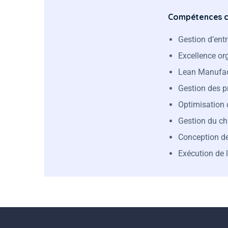
Compétences cl
Gestion d’ent
Excellence or
Lean Manufac
Gestion des p
Optimisation 
Gestion du ch
Conception d
Exécution de l