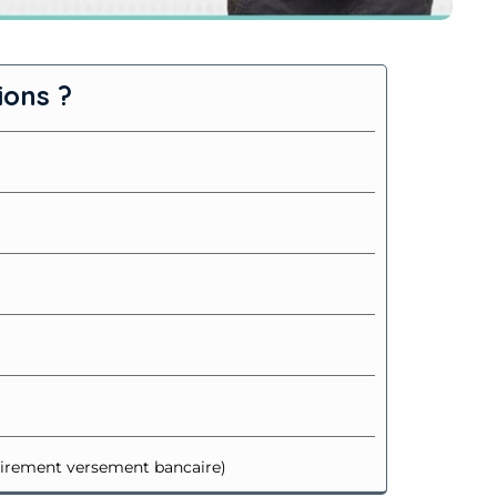
ions ?
virement versement bancaire)