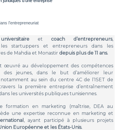
on juridiques d’une entreprise
ans l’entrepreneuriat
niversitaire
et
coach d’entrepreneurs
,
les startuppers et entrepreneurs dans les
ires de Mahdia et Monastir
depuis plus de 11 ans.
nt œuvré au développement des compétences
ls des jeunes, dans le but d’améliorer leur
, notamment au sein du centre 4C de l’ISET de
ravers la première entreprise d’entraînement
ns les universités publiques tunisiennes.
une formation en marketing (maîtrise, DEA au
ssède une expertise reconnue en marketing et
ernational
, ayant participé à plusieurs projets
’Union Européenne et les États-Unis.