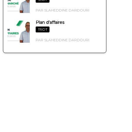
PAR SLAHEDDINE DARDOURI
Plan d’affaires
119DT
PAR SLAHEDDINE DARDOURI