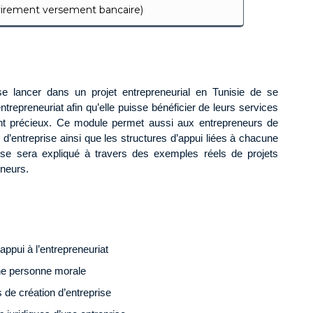
 virement versement bancaire)
 lancer dans un projet entrepreneurial en Tunisie de se
entrepreneuriat afin qu’elle puisse bénéficier de leurs services
ent précieux. Ce module permet aussi aux entrepreneurs de
 d’entreprise ainsi que les structures d’appui liées à chacune
ise sera expliqué à travers des exemples réels de projets
eneurs.
e
’appui à l’entrepreneuriat
une personne morale
s de création d’entreprise