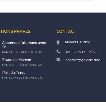
TIONS PHARES
CONTACT
Monastir, Tunisie
Apprendre l’allemand avec
Fr...
Tel.: +216 58 388 777
PAR EQUIPE PÉDAGOGIQUE
Etude de Marché
contact@golearn.tnm
PAR SLAHEDDINE DARDOURI
Plan d’affaires
PAR SLAHEDDINE DARDOURI