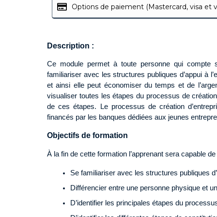
Options de paiement (Mastercard, visa et
Description :
Ce module permet à toute personne qui compte se
familiariser avec les structures publiques d’appui à l’
et ainsi elle peut économiser du temps et de l’arg
visualiser toutes les étapes du processus de création
de ces étapes. Le processus de création d’entrepr
financés par les banques dédiées aux jeunes entrepr
Objectifs de formation
À la fin de cette formation l’apprenant sera capable d
Se familiariser avec les structures publiques d
Différencier entre une personne physique et 
D’identifier les principales étapes du processu