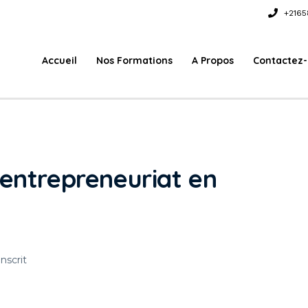
+2165
Accueil
Nos Formations
A Propos
Contactez
'entrepreneuriat en
Inscrit