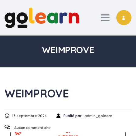
Toggle nav
WEIMPROVE
WEIMPROVE
13 septembre 2024
Publié par :
admin_golearn
Aucun commentaire