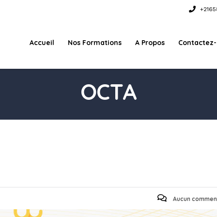
+2165
Accueil
Nos Formations
A Propos
Contactez
OCTA
Aucun commen