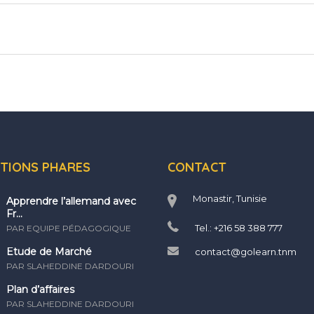
TIONS PHARES
CONTACT
Monastir, Tunisie
Apprendre l’allemand avec
Fr...
Tel.: +216 58 388 777
PAR EQUIPE PÉDAGOGIQUE
Etude de Marché
contact@golearn.tnm
PAR SLAHEDDINE DARDOURI
Plan d’affaires
PAR SLAHEDDINE DARDOURI