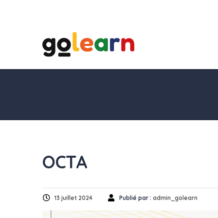
OCTA
13 juillet 2024
Publié par :
admin_golearn