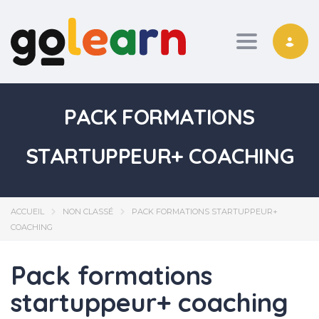
Toggle nav
PACK FORMATIONS
STARTUPPEUR+ COACHING
ACCUEIL
NON CLASSÉ
PACK FORMATIONS STARTUPPEUR+
COACHING
Pack formations
startuppeur+ coaching