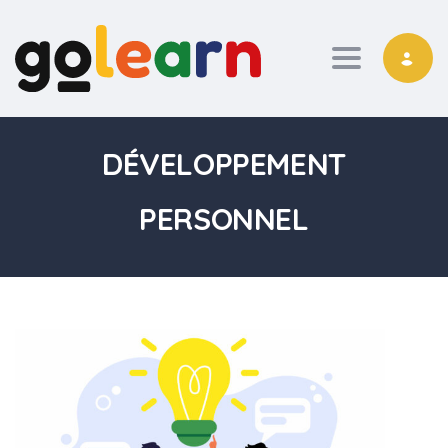
Toggle nav
DÉVELOPPEMENT
PERSONNEL