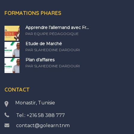
FORMATIONS PHARES
Apprendre l’allemand avec Fr...
PAR EQUIPE PÉDAGOGIQUE
Etude de Marché
PAR SLAHEDDINE DARDOURI
Plan d’affaires
PAR SLAHEDDINE DARDOURI
CONTACT
Monastir, Tunisie
Tel.: +216 58 388 777
contact@golearn.tnm