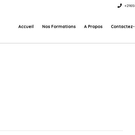
+2165
Accueil
Nos Formations
A Propos
Contactez