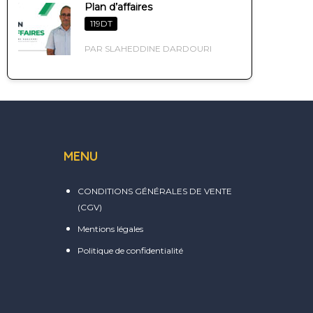
Plan d’affaires
119DT
PAR SLAHEDDINE DARDOURI
MENU
CONDITIONS GÉNÉRALES DE VENTE
(CGV)
Mentions légales
Politique de confidentialité