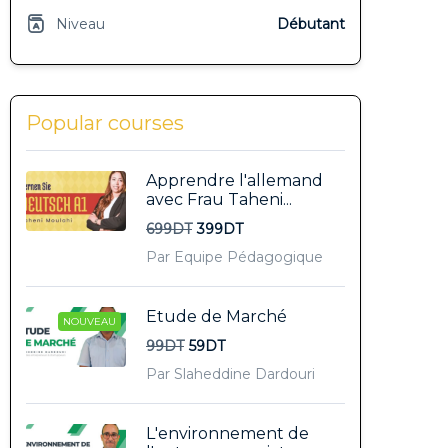
Niveau
Débutant
Popular courses
Apprendre l'allemand
avec Frau Taheni...
699DT
399DT
Par Equipe Pédagogique
Etude de Marché
NOUVEAU
99DT
59DT
Par Slaheddine Dardouri
L'environnement de