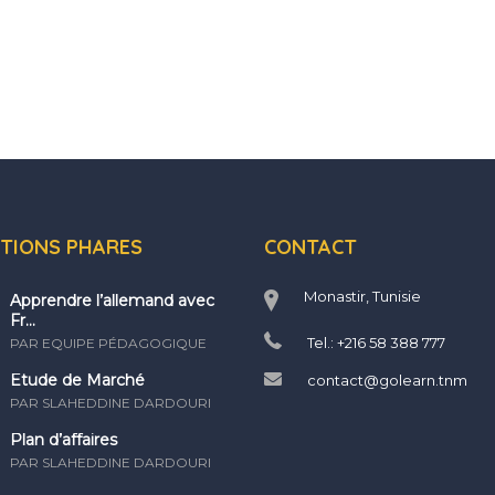
TIONS PHARES
CONTACT
Monastir, Tunisie
Apprendre l’allemand avec
Fr...
Tel.: +216 58 388 777
PAR EQUIPE PÉDAGOGIQUE
Etude de Marché
contact@golearn.tnm
PAR SLAHEDDINE DARDOURI
Plan d’affaires
PAR SLAHEDDINE DARDOURI