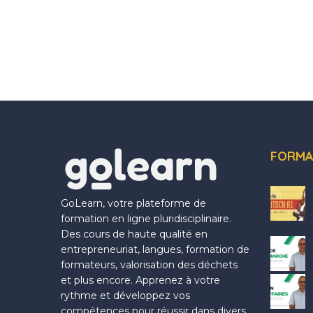
FORMA
GoLearn, votre plateforme de
formation en ligne pluridisciplinaire.
Des cours de haute qualité en
entrepreneuriat, langues, formation de
formateurs, valorisation des déchets
et plus encore. Apprenez à votre
rythme et développez vos
compétences pour réussir dans divers