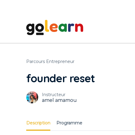
Parcours Entrepreneur
founder reset
Instructeur
amel amamou
Description
Programme