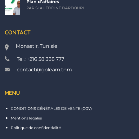
Plan d’affaires
PAR SLAHEDDINE DARDOURI
CONTACT
Monastir, Tunisie
Tel.: +216 58 388 777
contact@golearn.tnm
MENU
CONDITIONS GÉNÉRALES DE VENTE (CGV)
Mentions légales
Politique de confidentialité