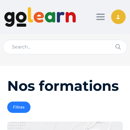
Toggle nav
Nos formations
Filtres