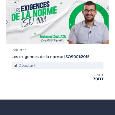
Industrie
Les exigences de la norme ISO9001:2015
Débutant
59DT
39DT