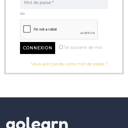
Se souvenir de moi
Vous avez perdu votre mot de passe ?