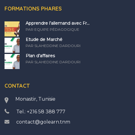
FORMATIONS PHARES
Apprendre l’allemand avec Fr...
PAR EQUIPE PÉDAGOGIQUE
Etude de Marché
PAR SLAHEDDINE DARDOURI
Plan d’affaires
PAR SLAHEDDINE DARDOURI
CONTACT
Monastir, Tunisie
Tel.: +216 58 388 777
contact@golearn.tnm